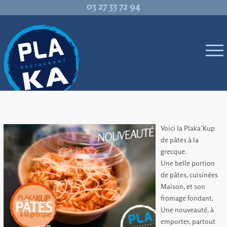
03 27 33 72 94
Voici la Plaka’Kup
de pâtes à la
grecque.
Une belle portion
de pâtes, cuisinées
Maison, et son
fromage fondant.
Une nouveauté, à
emporter, partout