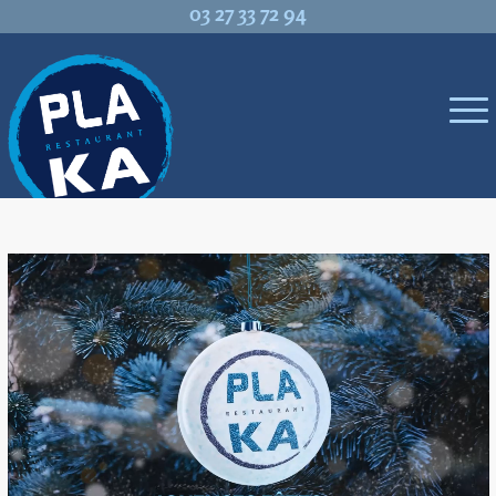
03 27 33 72 94