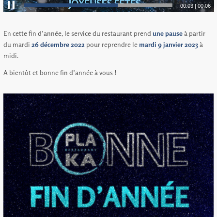
00:04
|
00:06
En cette fin d’année, le service du restaurant prend
une pause
à partir
du mardi
26 décembre 2022
pour reprendre le
mardi 9 janvier 2023
à
midi.
A bientôt et bonne fin d’année à vous !